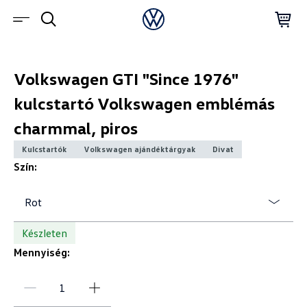
Volkswagen GTI "Since 1976"
kulcstartó Volkswagen emblémás
charmmal, piros
Kulcstartók
Volkswagen ajándéktárgyak
Divat
Szín:
Rot
Készleten
Mennyiség: