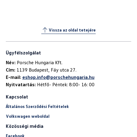
Vissza az oldal tetejére
Ügyfélszolgálat
Név:
Cím:
E-mail:
eshop.info@porschehungaria.hu
Nyitvatartás:
Hétfő- Péntek: 8:00- 16: 00
Kapcsolat
Általános Szerződési Feltételek
Volkswagen weboldal
Közösségi média
Facebook