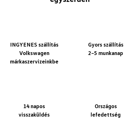
INGYENES szállítás
Gyors szállítás
Volkswagen
2–5 munkanap
márkaszervizeinkbe
14 napos
Országos
visszaküldés
lefedettség