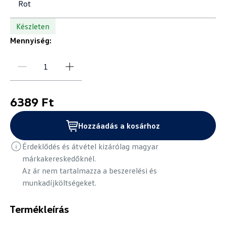
Rot
Készleten
Mennyiség:
6389 Ft
Hozzáadás a kosárhoz
Érdeklődés és átvétel kizárólag magyar
márkakereskedőknél.
Az ár nem tartalmazza a beszerelési és
munkadíjköltségeket.
Termékleírás