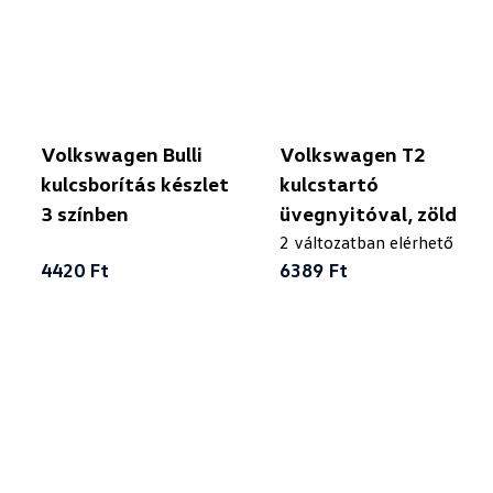
Volkswagen Bulli
Volkswagen T2
kulcsborítás készlet
kulcstartó
3 színben
üvegnyitóval, zöld
2 változatban elérhető
4420 Ft
6389 Ft