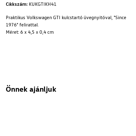
Cikkszám:
KUKGTIKH41
Praktikus Volkswagen GTI kulcstartó üvegnyitóval, "Since
1976" felirattal.
Méret: 6 x 4,5 x 0,4 cm
Önnek ajánljuk