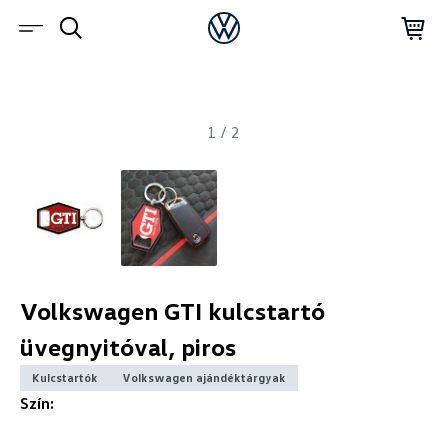
1
/
2
Volkswagen GTI kulcstartó
üvegnyitóval, piros
Kulcstartók
Volkswagen ajándéktárgyak
Szín: