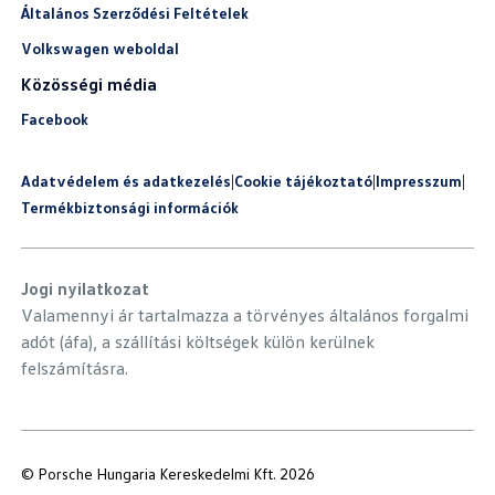
Általános Szerződési Feltételek
Volkswagen weboldal
Közösségi média
Facebook
Adatvédelem és adatkezelés
|
Cookie tájékoztató
|
Impresszum
|
Termékbiztonsági információk
Jogi nyilatkozat
Valamennyi ár tartalmazza a törvényes általános forgalmi
adót (áfa), a szállítási költségek külön kerülnek
felszámításra.
© Porsche Hungaria Kereskedelmi Kft. 2026