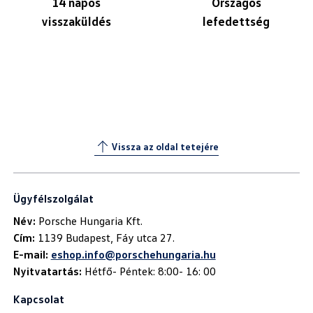
14 napos
Országos
visszaküldés
lefedettség
Vissza az oldal tetejére
Ügyfélszolgálat
Név:
Cím:
E-mail:
eshop.info@porschehungaria.hu
Nyitvatartás:
Hétfő- Péntek: 8:00- 16: 00
Kapcsolat