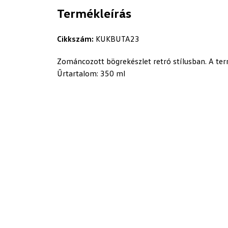
Termékleírás
Cikkszám:
KUKBUTA23
Zománcozott bögrekészlet retró stílusban. A ter
Űrtartalom: 350 ml