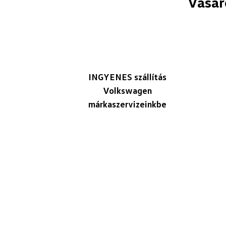
Vásár
INGYENES szállítás
Volkswagen
márkaszervizeinkbe