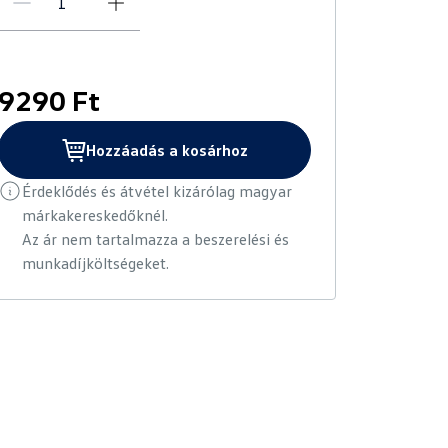
9290 Ft
Hozzáadás a kosárhoz
Érdeklődés és átvétel kizárólag magyar
márkakereskedőknél.
Az ár nem tartalmazza a beszerelési és
munkadíjköltségeket.