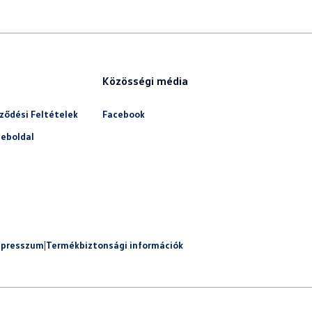
Közösségi média
ződési Feltételek
Facebook
eboldal
mpresszum
|
Termékbiztonsági információk