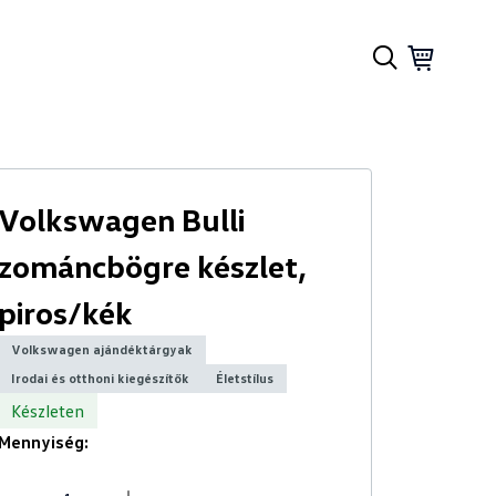
Volkswagen Bulli
zománcbögre készlet,
piros/kék
Volkswagen ajándéktárgyak
Irodai és otthoni kiegészítők
Életstílus
Készleten
Mennyiség: