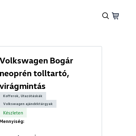
Volkswagen Bogár
neoprén tolltartó,
virágmintás
Kofferok, Utazótáskák
Volkswagen ajándéktárgyak
Készleten
Mennyiség: