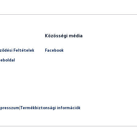
Közösségi média
ződési Feltételek
Facebook
eboldal
mpresszum
|
Termékbiztonsági információk