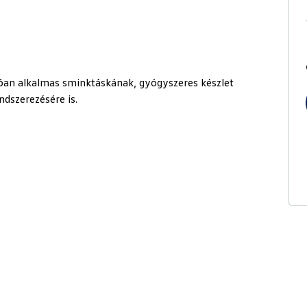
lóan alkalmas sminktáskának, gyógyszeres készlet
ndszerezésére is.