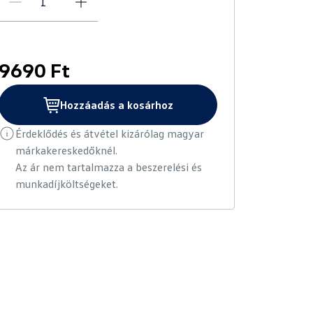
9690 Ft
Hozzáadás a kosárhoz
Érdeklődés és átvétel kizárólag magyar
márkakereskedőknél.
Az ár nem tartalmazza a beszerelési és
munkadíjköltségeket.