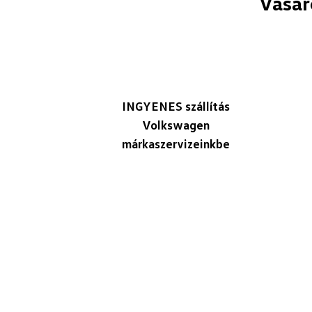
Vásár
INGYENES szállítás
Volkswagen
márkaszervizeinkbe