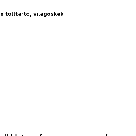
 tolltartó, világoskék