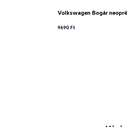
Volkswagen Bogár neoprén
9690 Ft