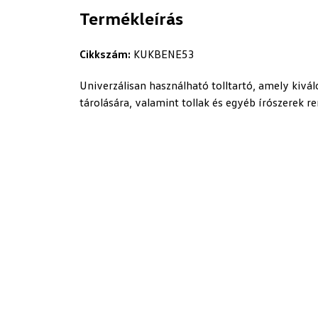
Termékleírás
Cikkszám:
KUKBENE53
Univerzálisan használható tolltartó, amely kivá
tárolására, valamint tollak és egyéb írószerek re