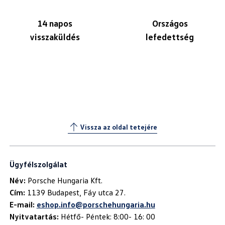
14 napos
Országos
visszaküldés
lefedettség
Vissza az oldal tetejére
Ügyfélszolgálat
Név:
Cím:
E-mail:
eshop.info@porschehungaria.hu
Nyitvatartás:
Hétfő- Péntek: 8:00- 16: 00