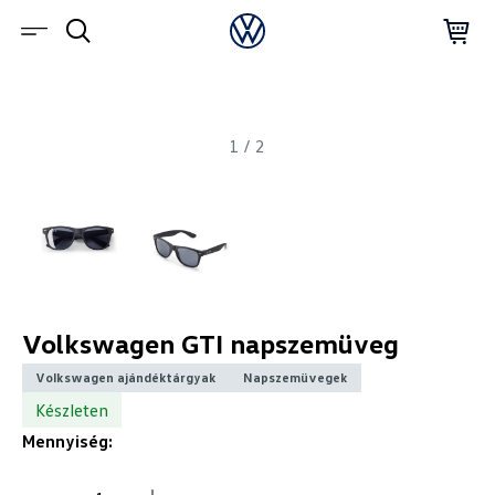
1
/
2
Volkswagen GTI napszemüveg
Volkswagen ajándéktárgyak
Napszemüvegek
Készleten
Mennyiség: