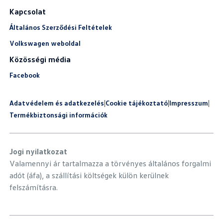
Kapcsolat
Általános Szerződési Feltételek
Volkswagen weboldal
Közösségi média
Facebook
Adatvédelem és adatkezelés
|
Cookie tájékoztató
|
Impresszum
|
Termékbiztonsági információk
Jogi nyilatkozat
Valamennyi ár tartalmazza a törvényes általános forgalmi
adót (áfa), a szállítási költségek külön kerülnek
felszámításra.