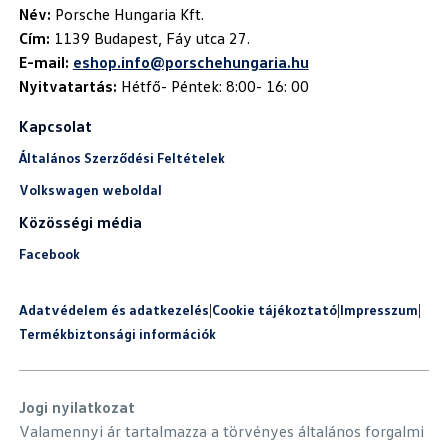
Név:
Cím:
E-mail:
eshop.info@porschehungaria.hu
Nyitvatartás:
Hétfő- Péntek: 8:00- 16: 00
Kapcsolat
Általános Szerződési Feltételek
Volkswagen weboldal
Közösségi média
Facebook
Adatvédelem és adatkezelés
|
Cookie tájékoztató
|
Impresszum
|
Termékbiztonsági információk
Jogi nyilatkozat
Valamennyi ár tartalmazza a törvényes általános forgalmi