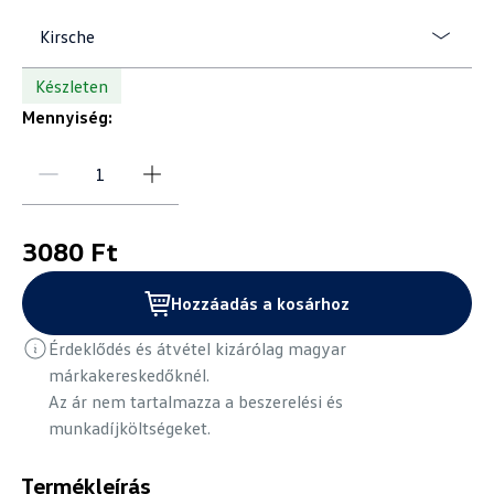
Kirsche
Készleten
Mennyiség:
3080 Ft
Hozzáadás a kosárhoz
Érdeklődés és átvétel kizárólag magyar
márkakereskedőknél.
Az ár nem tartalmazza a beszerelési és
munkadíjköltségeket.
Termékleírás