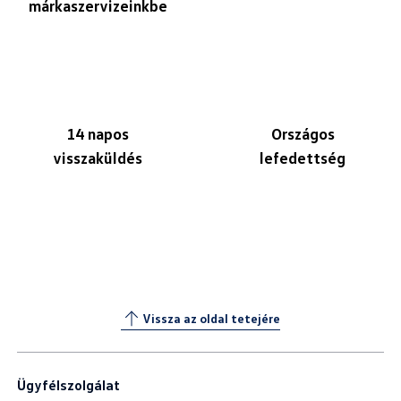
márkaszervizeinkbe
14 napos
Országos
visszaküldés
lefedettség
Vissza az oldal tetejére
Ügyfélszolgálat