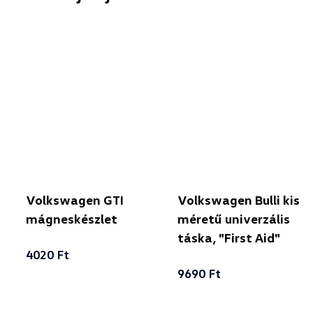
Volkswagen GTI
Volkswagen Bulli kis
mágneskészlet
méretű univerzális
táska, "First Aid"
4020 Ft
9690 Ft