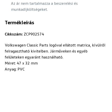
Az ár nem tartalmazza a beszerelési és
munkadíjköltségeket.
Termékleírás
Cikkszám:
ZCP902574
Volkswagen Classic Parts logóval ellátott matrica, kívülről
felragasztható kivitelben. Járműveken és egyéb
felületeken egyaránt használható.
Méret: 47 x 32 mm
Anyag: PVC