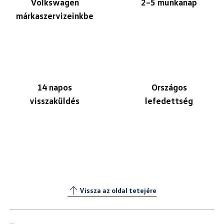
Volkswagen
2–5 munkanap
márkaszervizeinkbe
14 napos
Országos
visszaküldés
lefedettség
Vissza az oldal tetejére