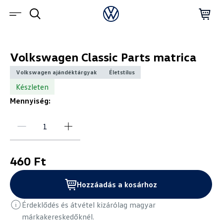
Volkswagen Classic Parts matrica
Volkswagen ajándéktárgyak
Életstílus
Készleten
Mennyiség:
460 Ft
Hozzáadás a kosárhoz
Érdeklődés és átvétel kizárólag magyar
márkakereskedőknél.