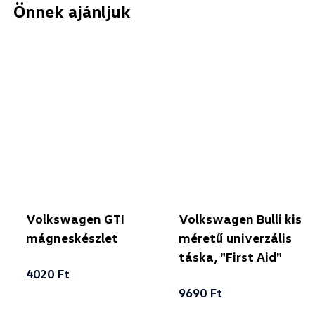
Önnek ajánljuk
Volkswagen GTI
Volkswagen Bulli kis
mágneskészlet
méretű univerzális
táska, "First Aid"
4020 Ft
9690 Ft