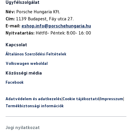
Ügyfélszolgálat
Név:
Cím:
E-mail:
eshop.info@porschehungaria.hu
Nyitvatartás:
Hétfő- Péntek: 8:00- 16: 00
Kapcsolat
Általános Szerződési Feltételek
Volkswagen weboldal
Közösségi média
Facebook
Adatvédelem és adatkezelés
|
Cookie tájékoztató
|
Impresszum
|
Termékbiztonsági információk
Jogi nyilatkozat