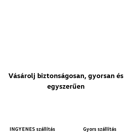
Vásárolj biztonságosan, gyorsan és
egyszerűen
INGYENES szállítás
Gyors szállítás