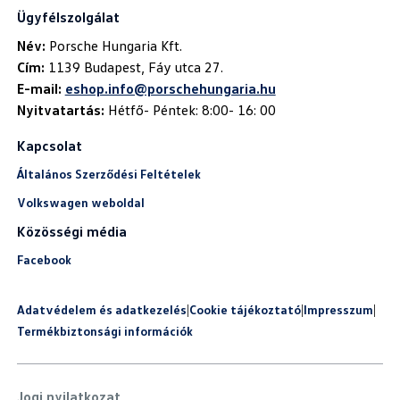
Ügyfélszolgálat
Név:
Cím:
E-mail:
eshop.info@porschehungaria.hu
Nyitvatartás:
Hétfő- Péntek: 8:00- 16: 00
Kapcsolat
Általános Szerződési Feltételek
Volkswagen weboldal
Közösségi média
Facebook
Adatvédelem és adatkezelés
|
Cookie tájékoztató
|
Impresszum
|
Termékbiztonsági információk
Jogi nyilatkozat