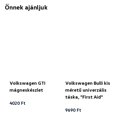
Önnek ajánljuk
Volkswagen GTI
Volkswagen Bulli kis
mágneskészlet
méretű univerzális
táska, "First Aid"
4020 Ft
9690 Ft