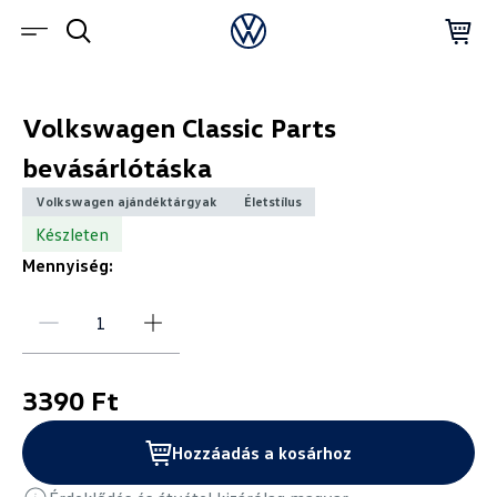
Volkswagen Classic Parts
bevásárlótáska
Volkswagen ajándéktárgyak
Életstílus
Készleten
Mennyiség:
3390 Ft
Hozzáadás a kosárhoz