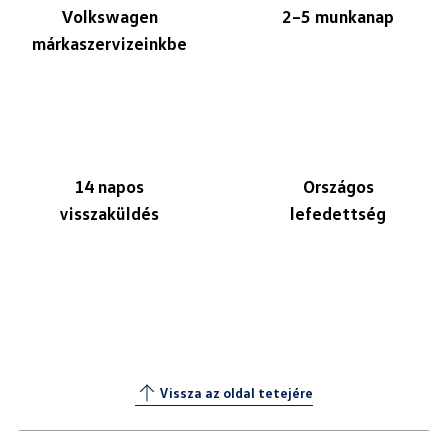
Volkswagen
2–5 munkanap
márkaszervizeinkbe
14 napos
Országos
visszaküldés
lefedettség
Vissza az oldal tetejére