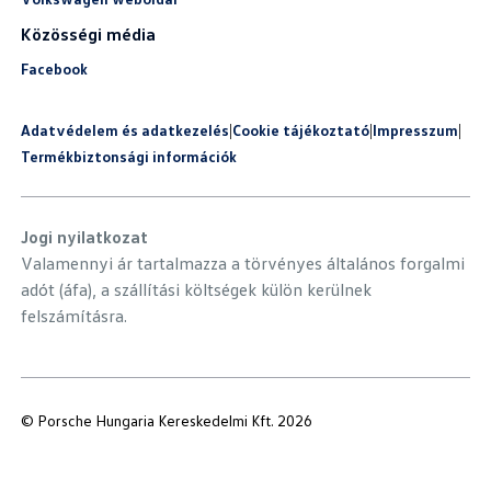
Közösségi média
Facebook
Adatvédelem és adatkezelés
|
Cookie tájékoztató
|
Impresszum
|
Termékbiztonsági információk
Jogi nyilatkozat
Valamennyi ár tartalmazza a törvényes általános forgalmi
adót (áfa), a szállítási költségek külön kerülnek
felszámításra.
© Porsche Hungaria Kereskedelmi Kft. 2026