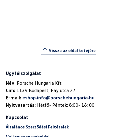
Vissza az oldal tetejére
Ügyfélszolgálat
Név:
Cím:
E-mail:
eshop.info@porschehungaria.hu
Nyitvatartás:
Hétfő- Péntek: 8:00- 16: 00
Kapcsolat
Általános Szerződési Feltételek
Volkswagen weboldal