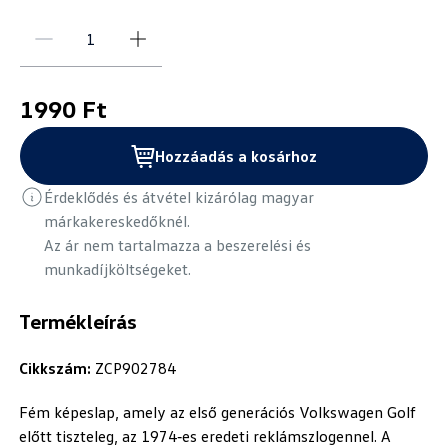
1990 Ft
Hozzáadás a kosárhoz
Érdeklődés és átvétel kizárólag magyar
márkakereskedőknél.
Az ár nem tartalmazza a beszerelési és
munkadíjköltségeket.
Termékleírás
Cikkszám:
ZCP902784
Fém képeslap, amely az első generációs Volkswagen Golf
előtt tiszteleg, az 1974‑es eredeti reklámszlogennel. A