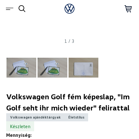
1
/
3
Volkswagen Golf fém képeslap, "Im
Golf seht ihr mich wieder" felirattal
Volkswagen ajándéktárgyak
Életstílus
Készleten
Mennyiség: