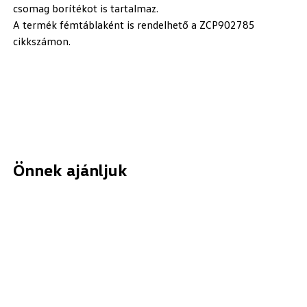
csomag borítékot is tartalmaz.
A termék fémtáblaként is rendelhető a ZCP902785
cikkszámon.
Önnek ajánljuk