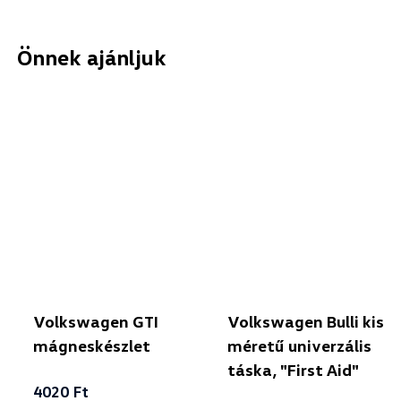
Önnek ajánljuk
Volkswagen GTI
Volkswagen Bulli kis
mágneskészlet
méretű univerzális
táska, "First Aid"
4020 Ft