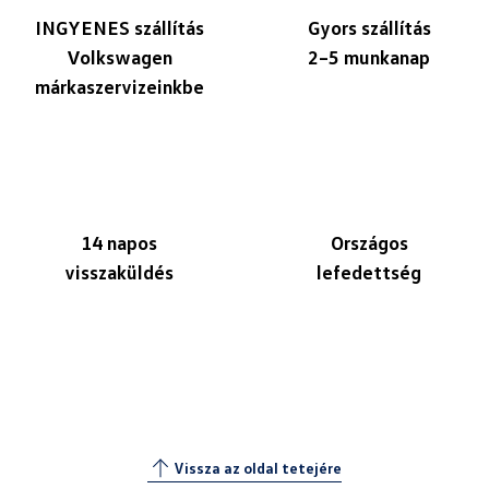
INGYENES szállítás
Gyors szállítás
Volkswagen
2–5 munkanap
márkaszervizeinkbe
14 napos
Országos
visszaküldés
lefedettség
Vissza az oldal tetejére