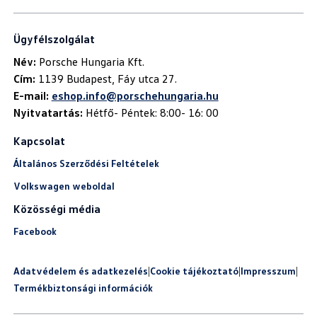
Ügyfélszolgálat
Név:
Cím:
E-mail:
eshop.info@porschehungaria.hu
Nyitvatartás:
Hétfő- Péntek: 8:00- 16: 00
Kapcsolat
Általános Szerződési Feltételek
Volkswagen weboldal
Közösségi média
Facebook
Adatvédelem és adatkezelés
|
Cookie tájékoztató
|
Impresszum
|
Termékbiztonsági információk