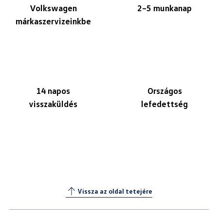
Volkswagen
2–5 munkanap
márkaszervizeinkbe
14 napos
Országos
visszaküldés
lefedettség
Vissza az oldal tetejére