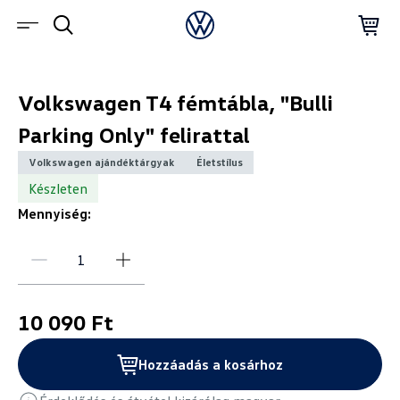
Volkswagen T4 fémtábla, "Bulli
Parking Only" felirattal
Volkswagen ajándéktárgyak
Életstílus
Készleten
Mennyiség:
10 090 Ft
Hozzáadás a kosárhoz