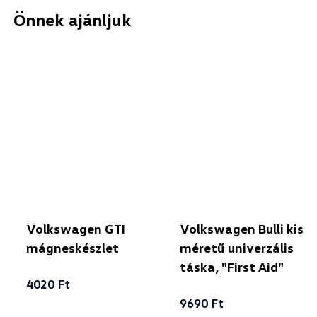
Önnek ajánljuk
Volkswagen GTI
Volkswagen Bulli kis
mágneskészlet
méretű univerzális
táska, "First Aid"
4020 Ft
9690 Ft