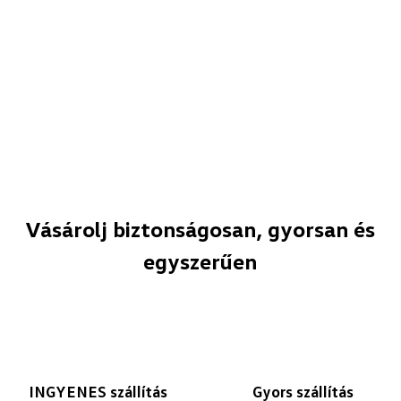
Vásárolj biztonságosan, gyorsan és
egyszerűen
INGYENES szállítás
Gyors szállítás