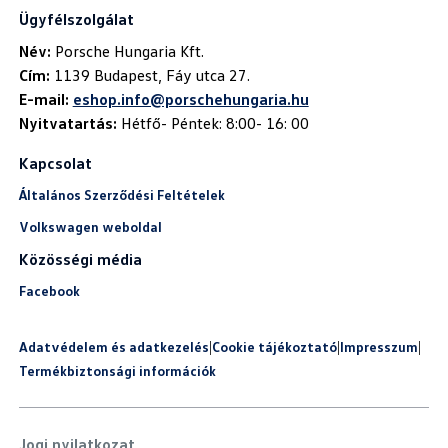
Ügyfélszolgálat
Név:
Cím:
E-mail:
eshop.info@porschehungaria.hu
Nyitvatartás:
Hétfő- Péntek: 8:00- 16: 00
Kapcsolat
Általános Szerződési Feltételek
Volkswagen weboldal
Közösségi média
Facebook
Adatvédelem és adatkezelés
|
Cookie tájékoztató
|
Impresszum
|
Termékbiztonsági információk
Jogi nyilatkozat