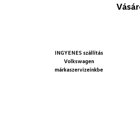
Vásár
INGYENES szállítás
Volkswagen
márkaszervizeinkbe