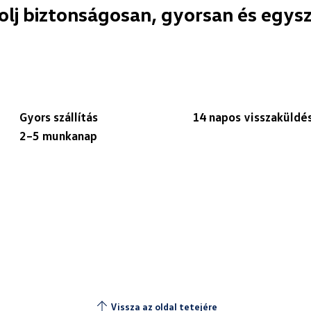
olj biztonságosan, gyorsan és egys
Gyors szállítás
14 napos visszaküldé
2–5 munkanap
Vissza az oldal tetejére