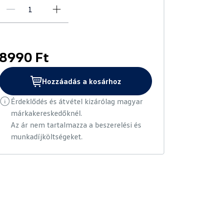
8990 Ft
Hozzáadás a kosárhoz
Érdeklődés és átvétel kizárólag magyar
márkakereskedőknél.
Az ár nem tartalmazza a beszerelési és
munkadíjköltségeket.