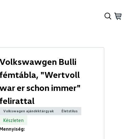
Volkswawgen Bulli
fémtábla, "Wertvoll
war er schon immer"
felirattal
Volkswagen ajándéktárgyak
Életstílus
Készleten
Mennyiség: