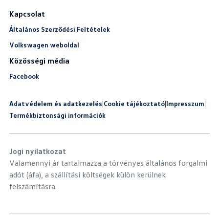
Kapcsolat
Általános Szerződési Feltételek
Volkswagen weboldal
Közösségi média
Facebook
Adatvédelem és adatkezelés
|
Cookie tájékoztató
|
Impresszum
|
Termékbiztonsági információk
Jogi nyilatkozat
Valamennyi ár tartalmazza a törvényes általános forgalmi
adót (áfa), a szállítási költségek külön kerülnek
felszámításra.