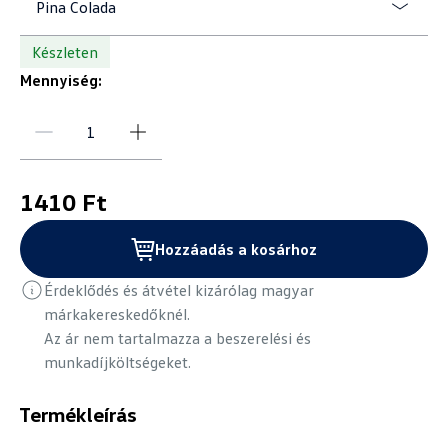
Pina Colada
Készleten
Mennyiség:
1410 Ft
Hozzáadás a kosárhoz
Érdeklődés és átvétel kizárólag magyar
márkakereskedőknél.
Az ár nem tartalmazza a beszerelési és
munkadíjköltségeket.
Termékleírás