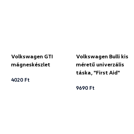
Volkswagen GTI
Volkswagen Bulli kis
mágneskészlet
méretű univerzális
táska, "First Aid"
4020 Ft
9690 Ft