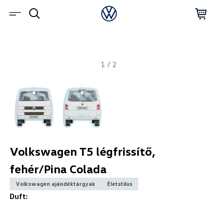
1
/
2
Volkswagen T5 légfrissítő,
fehér/Pina Colada
Volkswagen ajándéktárgyak
Életstílus
Duft: