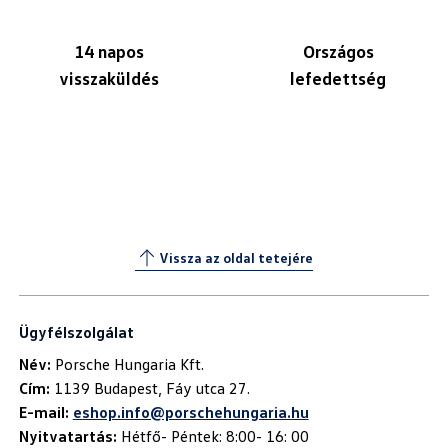
14 napos
Országos
visszaküldés
lefedettség
Vissza az oldal tetejére
Ügyfélszolgálat
Név:
Cím:
E-mail:
eshop.info@porschehungaria.hu
Nyitvatartás:
Hétfő- Péntek: 8:00- 16: 00