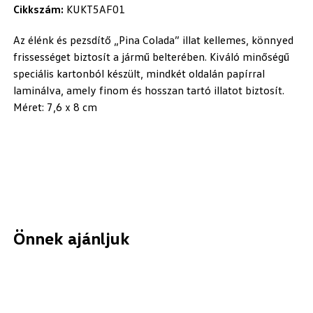
Cikkszám:
KUKT5AF01
Az élénk és pezsdítő „Pina Colada” illat kellemes, könnyed
frissességet biztosít a jármű belterében. Kiváló minőségű
speciális kartonból készült, mindkét oldalán papírral
laminálva, amely finom és hosszan tartó illatot biztosít.
Méret: 7,6 x 8 cm
Önnek ajánljuk