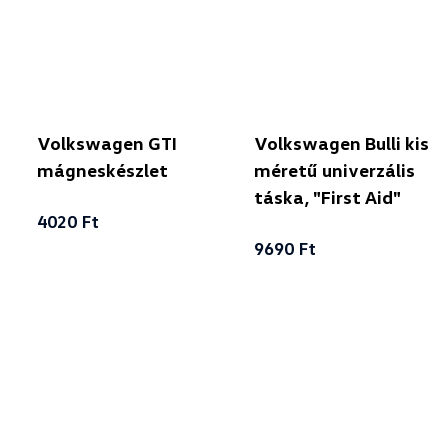
Volkswagen GTI
Volkswagen Bulli kis
mágneskészlet
méretű univerzális
táska, "First Aid"
4020 Ft
9690 Ft