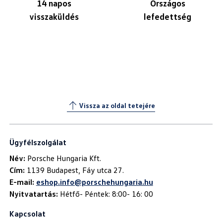
14 napos
Országos
visszaküldés
lefedettség
Vissza az oldal tetejére
Ügyfélszolgálat
Név:
Cím:
E-mail:
eshop.info@porschehungaria.hu
Nyitvatartás:
Hétfő- Péntek: 8:00- 16: 00
Kapcsolat