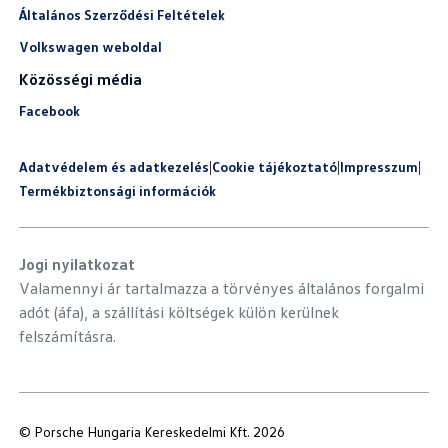
Általános Szerződési Feltételek
Volkswagen weboldal
Közösségi média
Facebook
Adatvédelem és adatkezelés
|
Cookie tájékoztató
|
Impresszum
|
Termékbiztonsági információk
Jogi nyilatkozat
Valamennyi ár tartalmazza a törvényes általános forgalmi
adót (áfa), a szállítási költségek külön kerülnek
felszámításra.
© Porsche Hungaria Kereskedelmi Kft. 2026