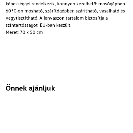
képességgel rendelkezik, könnyen kezelhető: mosógépben
60 °C‑on mosható, szárítógépben szárítható, vasalható és
vegytisztítható. A lenvászon tartalom biztosítja a
színtartósságot. EU‑ban készült.
Méret: 70 x 50 cm
Önnek ajánljuk