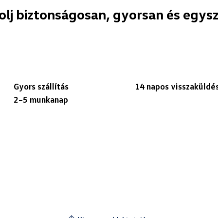
olj biztonságosan, gyorsan és egys
Gyors szállítás
14 napos visszaküldé
2–5 munkanap