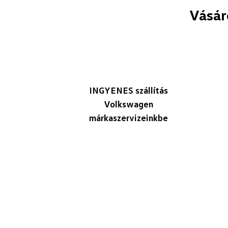
Vásár
INGYENES szállítás
Volkswagen
márkaszervizeinkbe