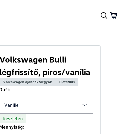
Volkswagen Bulli
légfrissítő, piros/vanília
Volkswagen ajándéktárgyak
Életstílus
Duft:
Vanille
Készleten
Mennyiség: