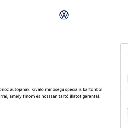
sönöz autójának. Kiváló minőségű speciális kartonból
rral, amely finom és hosszan tartó illatot garantál.