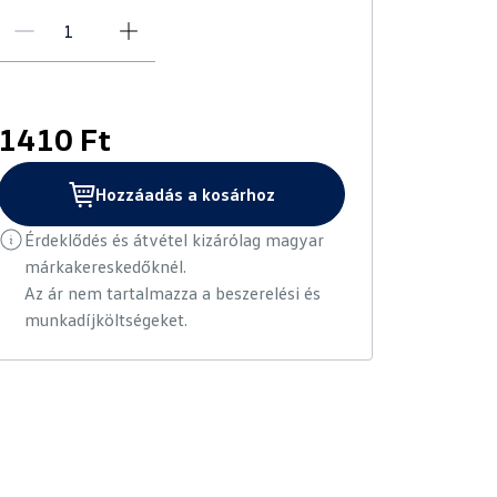
1410 Ft
Hozzáadás a kosárhoz
Érdeklődés és átvétel kizárólag magyar
márkakereskedőknél.
Az ár nem tartalmazza a beszerelési és
munkadíjköltségeket.