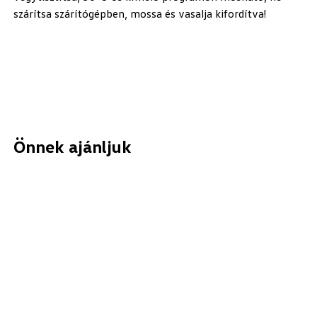
szárítsa szárítógépben, mossa és vasalja kifordítva!
Önnek ajánljuk