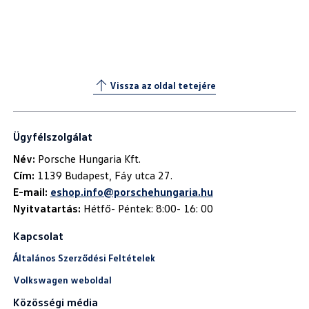
Vissza az oldal tetejére
Ügyfélszolgálat
Név:
Cím:
E-mail:
eshop.info@porschehungaria.hu
Nyitvatartás:
Hétfő- Péntek: 8:00- 16: 00
Kapcsolat
Általános Szerződési Feltételek
Volkswagen weboldal
Közösségi média