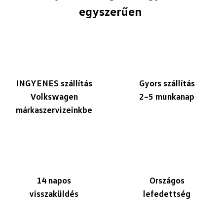
egyszerűen
INGYENES szállítás
Gyors szállítás
Volkswagen
2–5 munkanap
márkaszervizeinkbe
14 napos
Országos
visszaküldés
lefedettség