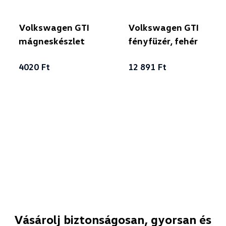
Volkswagen GTI
Volkswagen GTI
mágneskészlet
fényfüzér, fehér
4020 Ft
12 891 Ft
Vásárolj biztonságosan, gyorsan és