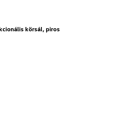
ionális körsál, piros