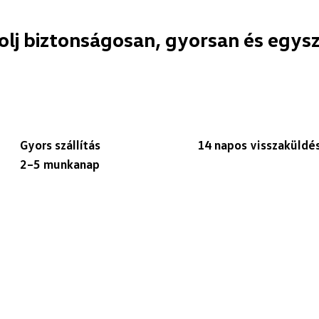
olj biztonságosan, gyorsan és egys
Gyors szállítás
14 napos visszaküldé
2–5 munkanap