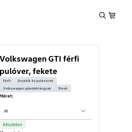
Volkswagen GTI férfi
pulóver, fekete
Férfi
Dzsekik és pulóverek
Volkswagen ajándéktárgyak
Divat
Méret:
M
Készleten