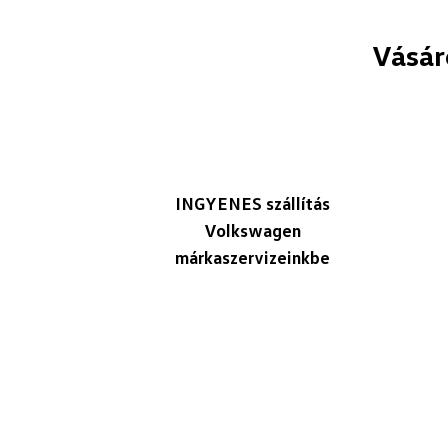
Vásár
INGYENES szállítás
Volkswagen
márkaszervizeinkbe