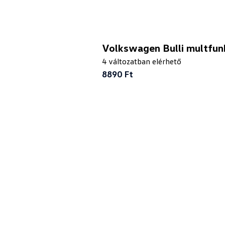
Volkswagen Bulli multfunkc
4 változatban elérhető
8890 Ft