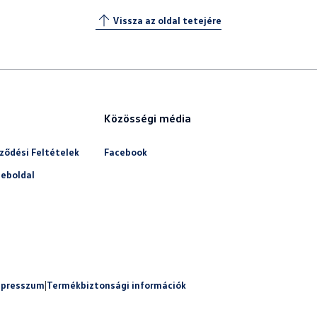
Vissza az oldal tetejére
Közösségi média
ződési Feltételek
Facebook
eboldal
mpresszum
|
Termékbiztonsági információk