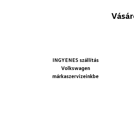
Vásár
INGYENES szállítás
Volkswagen
márkaszervizeinkbe