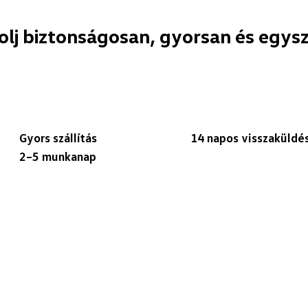
olj biztonságosan, gyorsan és egys
Gyors szállítás
14 napos visszaküldé
2–5 munkanap