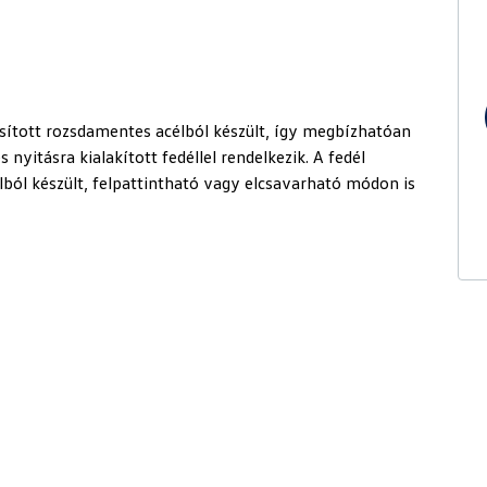
ított rozsdamentes acélból készült, így megbízhatóan
nyitásra kialakított fedéllel rendelkezik. A fedél
lból készült, felpattintható vagy elcsavarható módon is