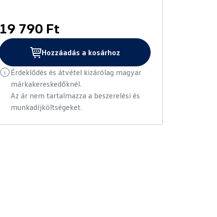
19 790 Ft
Hozzáadás a kosárhoz
Érdeklődés és átvétel kizárólag magyar
márkakereskedőknél.
Az ár nem tartalmazza a beszerelési és
munkadíjköltségeket.