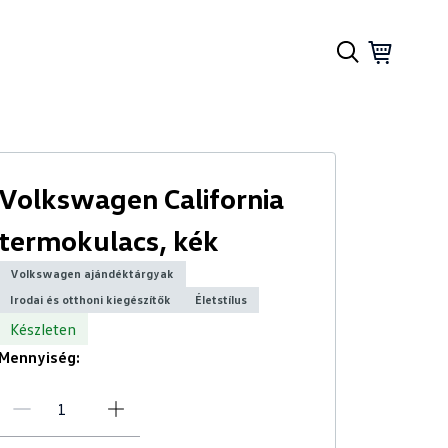
Volkswagen California
termokulacs, kék
Volkswagen ajándéktárgyak
Irodai és otthoni kiegészítők
Életstílus
Készleten
Mennyiség: