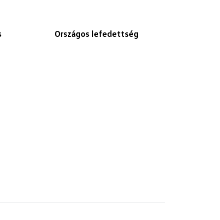
s
Országos lefedettség