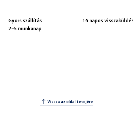
Gyors szállítás
14 napos visszaküldé
2–5 munkanap
Vissza az oldal tetejére