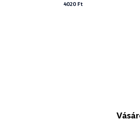
4020 Ft
Vásár