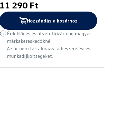
11 290 Ft
Hozzáadás a kosárhoz
Érdeklődés és átvétel kizárólag magyar
márkakereskedőknél.
Az ár nem tartalmazza a beszerelési és
munkadíjköltségeket.