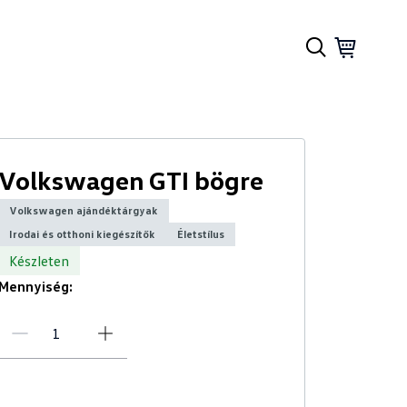
Volkswagen GTI bögre
Volkswagen ajándéktárgyak
Irodai és otthoni kiegészítők
Életstílus
Készleten
Mennyiség: