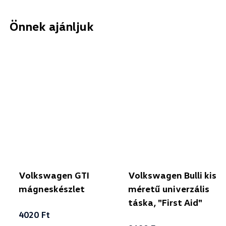
Önnek ajánljuk
Volkswagen GTI
Volkswagen Bulli kis
mágneskészlet
méretű univerzális
táska, "First Aid"
4020 Ft