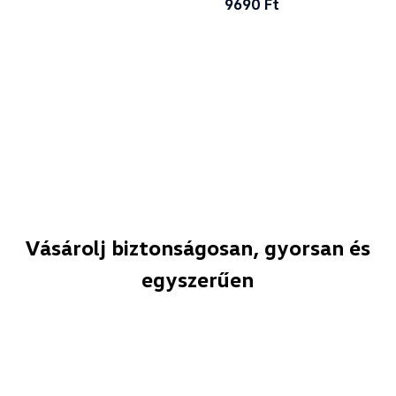
9690 Ft
Vásárolj biztonságosan, gyorsan és
egyszerűen