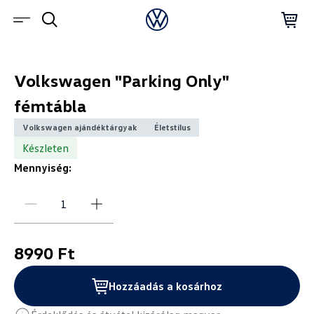
Volkswagen "Parking Only"
fémtábla
Volkswagen ajándéktárgyak
Életstílus
Készleten
Mennyiség:
8990 Ft
Hozzáadás a kosárhoz