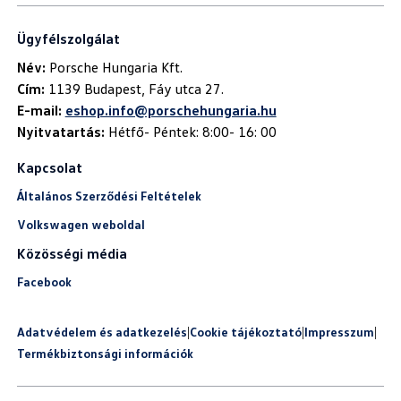
Ügyfélszolgálat
Név:
Cím:
E-mail:
eshop.info@porschehungaria.hu
Nyitvatartás:
Hétfő- Péntek: 8:00- 16: 00
Kapcsolat
Általános Szerződési Feltételek
Volkswagen weboldal
Közösségi média
Facebook
Adatvédelem és adatkezelés
|
Cookie tájékoztató
|
Impresszum
|
Termékbiztonsági információk