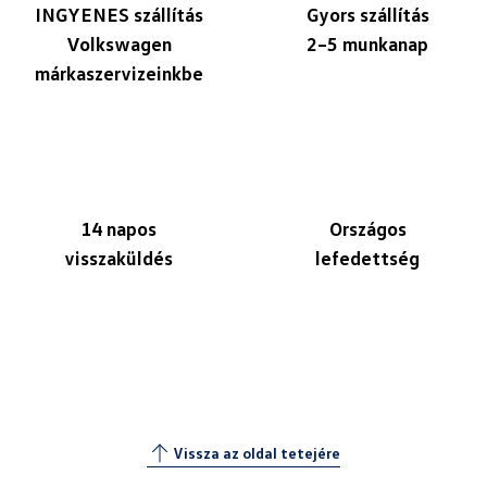
INGYENES szállítás
Gyors szállítás
Volkswagen
2–5 munkanap
márkaszervizeinkbe
14 napos
Országos
visszaküldés
lefedettség
Vissza az oldal tetejére