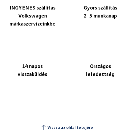
INGYENES szállítás
Gyors szállítás
Volkswagen
2–5 munkanap
márkaszervizeinkbe
14 napos
Országos
visszaküldés
lefedettség
Vissza az oldal tetejére