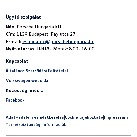
Ügyfélszolgálat
Név:
Cím:
E-mail:
eshop.info@porschehungaria.hu
Nyitvatartás:
Hétfő- Péntek: 8:00- 16: 00
Kapcsolat
Általános Szerződési Feltételek
Volkswagen weboldal
Közösségi média
Facebook
Adatvédelem és adatkezelés
|
Cookie tájékoztató
|
Impresszum
|
Termékbiztonsági információk