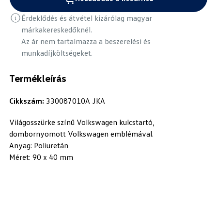
Érdeklődés és átvétel kizárólag magyar
márkakereskedőknél.
Az ár nem tartalmazza a beszerelési és
munkadíjköltségeket.
Termékleírás
Cikkszám:
330087010A JKA
Világosszürke színű Volkswagen kulcstartó,
dombornyomott Volkswagen emblémával.
Anyag: Poliuretán
Méret: 90 x 40 mm