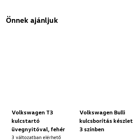
Önnek ajánljuk
Volkswagen T3
Volkswagen Bulli
kulcstartó
kulcsborítás készlet
üvegnyitóval, fehér
3 színben
3 változatban elérhető