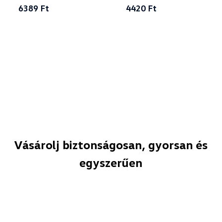
6389 Ft
4420 Ft
Vásárolj biztonságosan, gyorsan és
egyszerűen