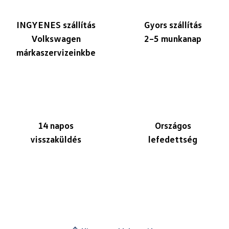
INGYENES szállítás
Gyors szállítás
Volkswagen
2–5 munkanap
márkaszervizeinkbe
14 napos
Országos
visszaküldés
lefedettség