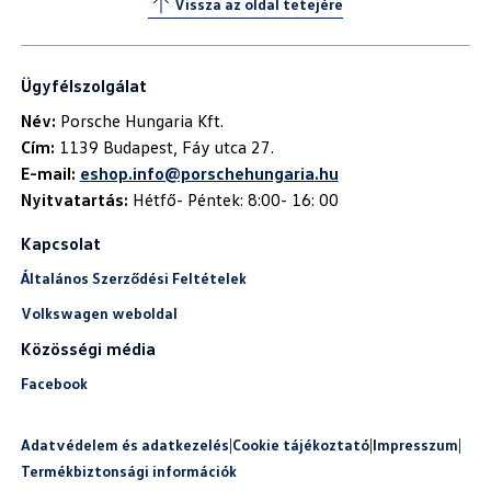
Vissza az oldal tetejére
Ügyfélszolgálat
Név:
Cím:
E-mail:
eshop.info@porschehungaria.hu
Nyitvatartás:
Hétfő- Péntek: 8:00- 16: 00
Kapcsolat
Általános Szerződési Feltételek
Volkswagen weboldal
Közösségi média
Facebook
Adatvédelem és adatkezelés
|
Cookie tájékoztató
|
Impresszum
|
Termékbiztonsági információk