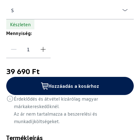
S
Készleten
Mennyiség:
39 690 Ft
Hozzáadás a kosárhoz
Érdeklődés és átvétel kizárólag magyar
márkakereskedőknél.
Az ár nem tartalmazza a beszerelési és
munkadíjköltségeket.
Termékleírás