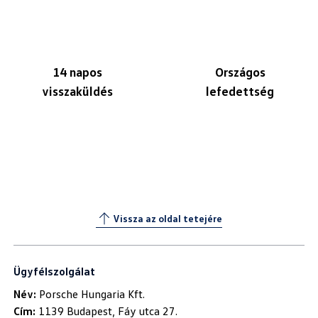
14 napos
Országos
visszaküldés
lefedettség
Vissza az oldal tetejére
Ügyfélszolgálat
Név:
Cím: