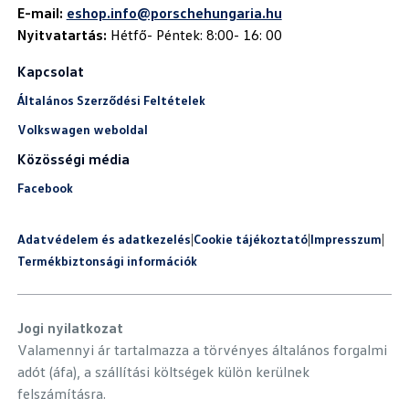
E-mail:
eshop.info@porschehungaria.hu
Nyitvatartás:
Hétfő- Péntek: 8:00- 16: 00
Kapcsolat
Általános Szerződési Feltételek
Volkswagen weboldal
Közösségi média
Facebook
Adatvédelem és adatkezelés
|
Cookie tájékoztató
|
Impresszum
|
Termékbiztonsági információk
Jogi nyilatkozat
Valamennyi ár tartalmazza a törvényes általános forgalmi
adót (áfa), a szállítási költségek külön kerülnek
felszámításra.