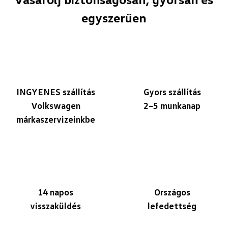
egyszerűen
INGYENES szállítás
Gyors szállítás
Volkswagen
2–5 munkanap
márkaszervizeinkbe
14 napos
Országos
visszaküldés
lefedettség