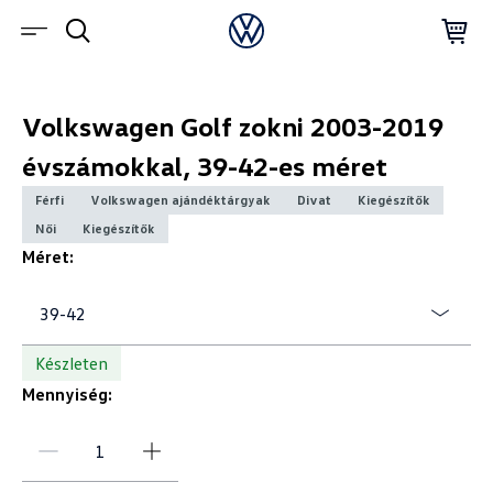
Volkswagen Golf zokni 2003-2019
évszámokkal, 39-42-es méret
Férfi
Volkswagen ajándéktárgyak
Divat
Kiegészítők
Női
Kiegészítők
Méret:
39-42
Készleten
Mennyiség: