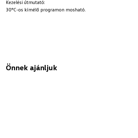
Kezelési útmutató:
30°C-os kímélő programon mosható.
Önnek ajánljuk