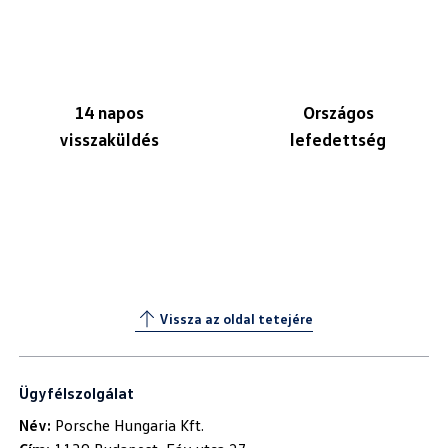
14 napos
Országos
visszaküldés
lefedettség
Vissza az oldal tetejére
Ügyfélszolgálat
Név: