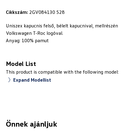
Cikkszám:
2GV084130 528
Uniszex kapucnis felső, bélelt kapucnival, mellrészén
Volkswagen T-Roc logóval.
Anyag: 100% pamut
Model List
This product is compatible with the following model:
Expand Modellist
Önnek ajánljuk