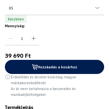
XS
Készleten
Mennyiség:
39 690 Ft
Hozzáadás a kosárhoz
Érdeklődés és átvétel kizárólag magyar
márkakereskedőknél.
Az ár nem tartalmazza a beszerelési és
munkadíjköltségeket.
Termékleírás