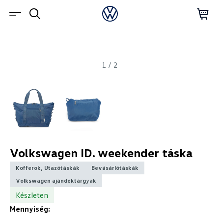
1
/
2
Volkswagen ID. weekender táska
Kofferok, Utazótáskák
Bevásárlótáskák
Volkswagen ajándéktárgyak
Készleten
Mennyiség: