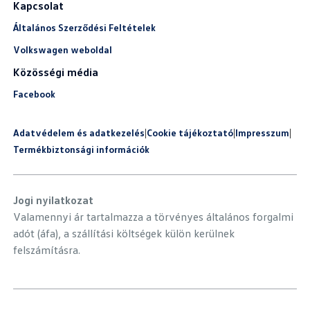
Kapcsolat
Általános Szerződési Feltételek
Volkswagen weboldal
Közösségi média
Facebook
Adatvédelem és adatkezelés
|
Cookie tájékoztató
|
Impresszum
|
Termékbiztonsági információk
Jogi nyilatkozat
Valamennyi ár tartalmazza a törvényes általános forgalmi
adót (áfa), a szállítási költségek külön kerülnek
felszámításra.