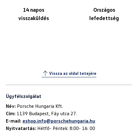
14 napos
Országos
visszaküldés
lefedettség
Vissza az oldal tetejére
Ügyfélszolgálat
Név:
Cím:
E-mail:
eshop.info@porschehungaria.hu
Nyitvatartás:
Hétfő- Péntek: 8:00- 16: 00