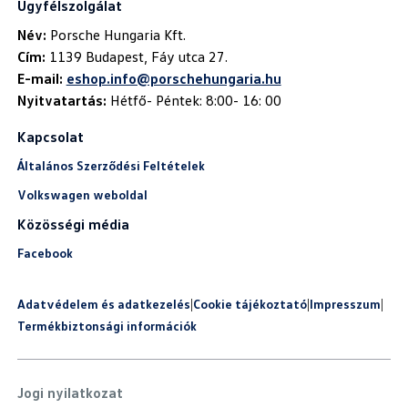
Ügyfélszolgálat
Név:
Cím:
E-mail:
eshop.info@porschehungaria.hu
Nyitvatartás:
Hétfő- Péntek: 8:00- 16: 00
Kapcsolat
Általános Szerződési Feltételek
Volkswagen weboldal
Közösségi média
Facebook
Adatvédelem és adatkezelés
|
Cookie tájékoztató
|
Impresszum
|
Termékbiztonsági információk
Jogi nyilatkozat