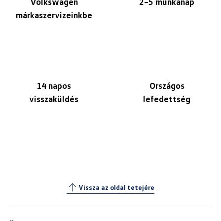
Volkswagen
2–5 munkanap
márkaszervizeinkbe
14 napos
Országos
visszaküldés
lefedettség
Vissza az oldal tetejére