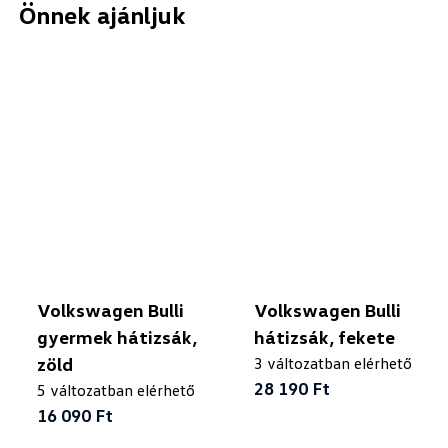
Önnek ajánljuk
Volkswagen Bulli
Volkswagen Bulli
gyermek hátizsák,
hátizsák, fekete
zöld
3 változatban elérhető
28 190 Ft
5 változatban elérhető
16 090 Ft