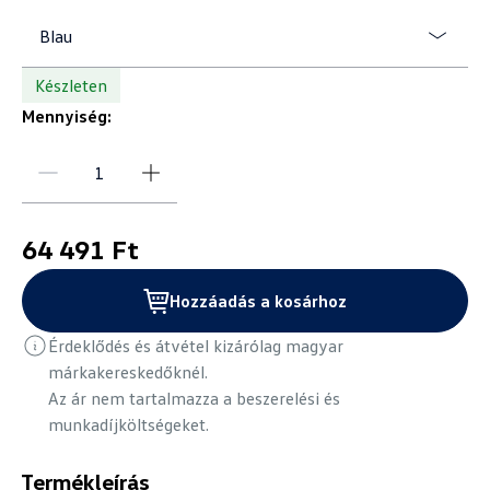
Blau
Készleten
Mennyiség:
64 491 Ft
Hozzáadás a kosárhoz
Érdeklődés és átvétel kizárólag magyar
márkakereskedőknél.
Az ár nem tartalmazza a beszerelési és
munkadíjköltségeket.
Termékleírás