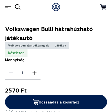
Volkswagen Bulli hátrahúzható
játékautó
Volkswagen ajándéktárgyak
Játékok
Készleten
Mennyiség:
2570 Ft
Hozzáadás a kosárhoz