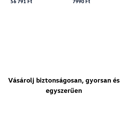
56 791 Ft
7990 Ft
Vásárolj biztonságosan, gyorsan és
egyszerűen