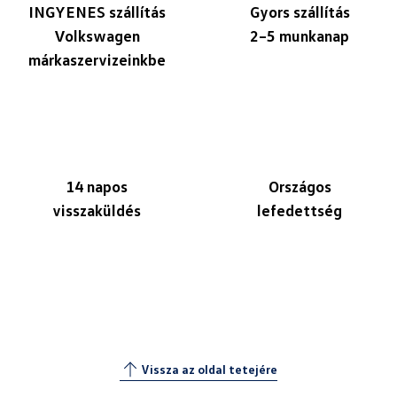
INGYENES szállítás
Gyors szállítás
Volkswagen
2–5 munkanap
márkaszervizeinkbe
14 napos
Országos
visszaküldés
lefedettség
Vissza az oldal tetejére