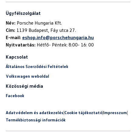
Ügyfélszolgálat
Név:
Cím:
E-mail:
eshop.info@porschehungaria.hu
Nyitvatartás:
Hétfő- Péntek: 8:00- 16: 00
Kapcsolat
Általános Szerződési Feltételek
Volkswagen weboldal
Közösségi média
Facebook
Adatvédelem és adatkezelés
|
Cookie tájékoztató
|
Impresszum
|
Termékbiztonsági információk