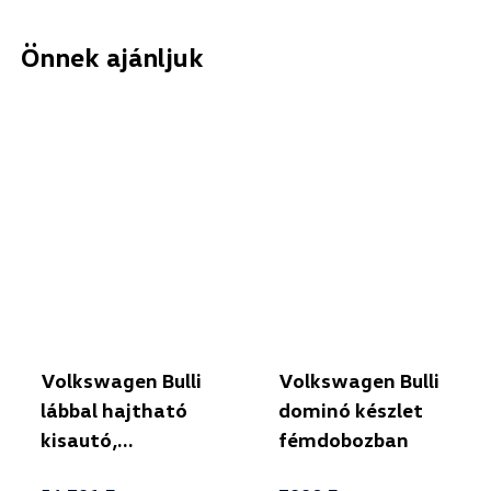
Önnek ajánljuk
Volkswagen Bulli
Volkswagen Bulli
lábbal hajtható
dominó készlet
kisautó,
fémdobozban
benzinkék/tengerkék