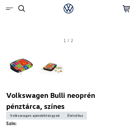
1
/
2
Volkswagen Bulli neoprén
pénztárca, színes
Volkswagen ajándéktárgyak
Életstílus
Szín: