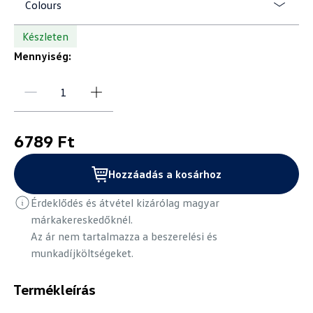
Colours
Készleten
Mennyiség:
6789 Ft
Hozzáadás a kosárhoz
Érdeklődés és átvétel kizárólag magyar
márkakereskedőknél.
Az ár nem tartalmazza a beszerelési és
munkadíjköltségeket.
Termékleírás