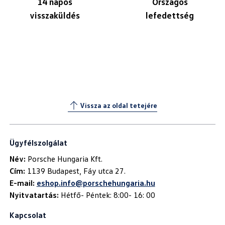
14 napos
Országos
visszaküldés
lefedettség
Vissza az oldal tetejére
Ügyfélszolgálat
Név:
Cím:
E-mail:
eshop.info@porschehungaria.hu
Nyitvatartás:
Hétfő- Péntek: 8:00- 16: 00
Kapcsolat