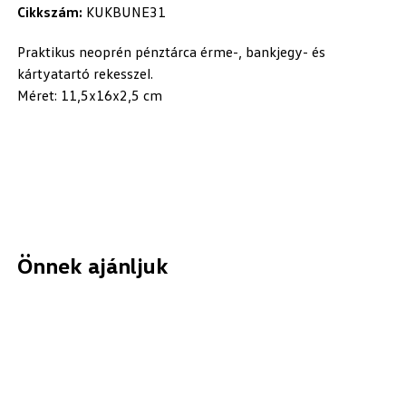
Cikkszám:
KUKBUNE31
Praktikus neoprén pénztárca érme-, bankjegy- és
kártyatartó rekesszel.
Méret: 11,5x16x2,5 cm
Önnek ajánljuk