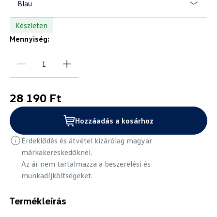
Blau
Készleten
Mennyiség:
28 190 Ft
Hozzáadás a kosárhoz
Érdeklődés és átvétel kizárólag magyar
márkakereskedőknél.
Az ár nem tartalmazza a beszerelési és
munkadíjköltségeket.
Termékleírás