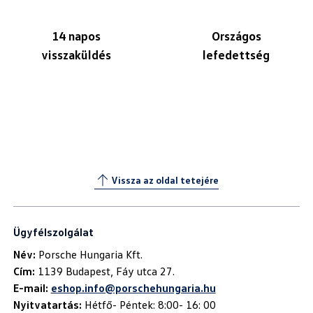
14 napos
Országos
visszaküldés
lefedettség
Vissza az oldal tetejére
Ügyfélszolgálat
Név:
Cím:
E-mail:
eshop.info@porschehungaria.hu
Nyitvatartás:
Hétfő- Péntek: 8:00- 16: 00