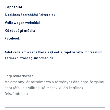
Kapcsolat
Általános Szerződési Feltételek
Volkswagen weboldal
Közösségi média
Facebook
Adatvédelem és adatkezelés
|
Cookie tájékoztató
|
Impresszum
|
Termékbiztonsági információk
Jogi nyilatkozat
Valamennyi ár tartalmazza a törvényes általános forgalmi
adót (áfa), a szállítási költségek külön kerülnek
felszámításra.