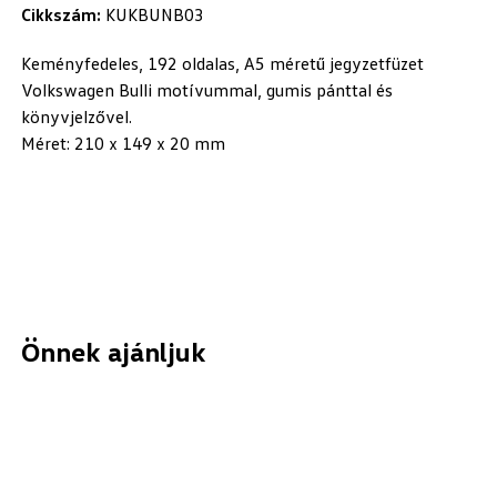
Cikkszám:
KUKBUNB03
Keményfedeles, 192 oldalas, A5 méretű jegyzetfüzet
Volkswagen Bulli motívummal, gumis pánttal és
könyvjelzővel.
Méret: 210 x 149 x 20 mm
Önnek ajánljuk