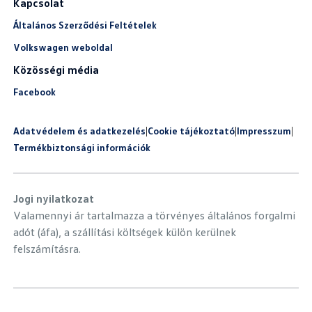
Kapcsolat
Általános Szerződési Feltételek
Volkswagen weboldal
Közösségi média
Facebook
Adatvédelem és adatkezelés
|
Cookie tájékoztató
|
Impresszum
|
Termékbiztonsági információk
Jogi nyilatkozat
Valamennyi ár tartalmazza a törvényes általános forgalmi
adót (áfa), a szállítási költségek külön kerülnek
felszámításra.