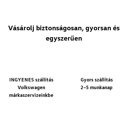
Vásárolj biztonságosan, gyorsan és
egyszerűen
INGYENES szállítás
Gyors szállítás
Volkswagen
2–5 munkanap
márkaszervizeinkbe