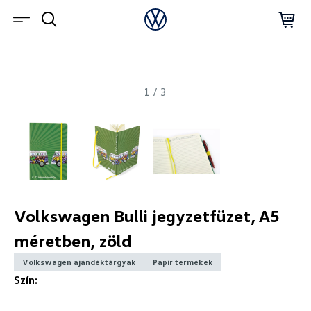
1
/
3
Volkswagen Bulli jegyzetfüzet, A5
méretben, zöld
Volkswagen ajándéktárgyak
Papír termékek
Szín: