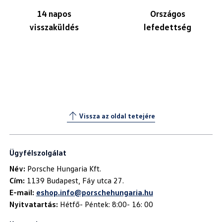
14 napos
Országos
visszaküldés
lefedettség
Vissza az oldal tetejére
Ügyfélszolgálat
Név:
Cím:
E-mail:
eshop.info@porschehungaria.hu
Nyitvatartás:
Hétfő- Péntek: 8:00- 16: 00