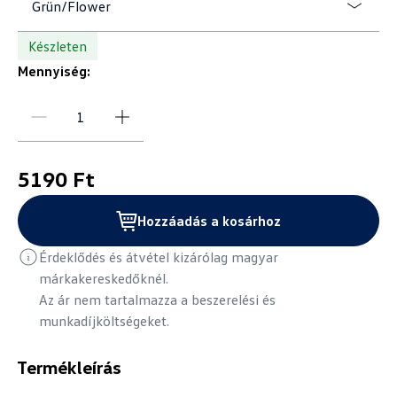
Grün/Flower
Készleten
Mennyiség:
5190 Ft
Hozzáadás a kosárhoz
Érdeklődés és átvétel kizárólag magyar
márkakereskedőknél.
Az ár nem tartalmazza a beszerelési és
munkadíjköltségeket.
Termékleírás