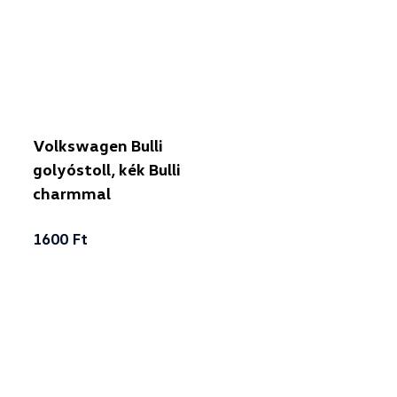
Volkswagen Bulli
golyóstoll, kék Bulli
charmmal
1600 Ft