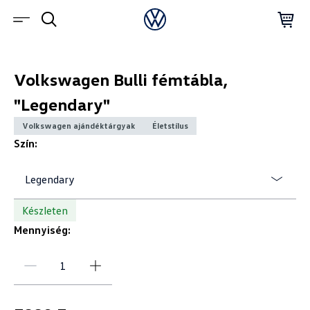
Volkswagen Bulli fémtábla,
"Legendary"
Volkswagen ajándéktárgyak
Életstílus
Szín:
Legendary
Készleten
Mennyiség: