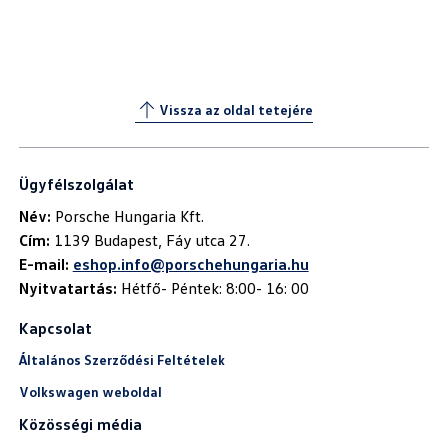
Vissza az oldal tetejére
Ügyfélszolgálat
Név:
Cím:
E-mail:
eshop.info@porschehungaria.hu
Nyitvatartás:
Hétfő- Péntek: 8:00- 16: 00
Kapcsolat
Általános Szerződési Feltételek
Volkswagen weboldal
Közösségi média