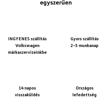
egyszerűen
INGYENES szállítás
Gyors szállítás
Volkswagen
2–5 munkanap
márkaszervizeinkbe
14 napos
Országos
visszaküldés
lefedettség