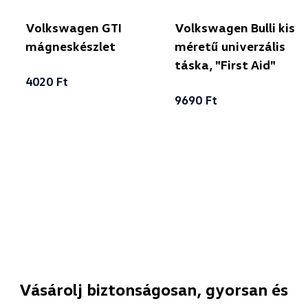
Volkswagen GTI
Volkswagen Bulli kis
mágneskészlet
méretű univerzális
táska, "First Aid"
4020 Ft
9690 Ft
Vásárolj biztonságosan, gyorsan és