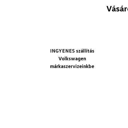
Vásár
INGYENES szállítás
Volkswagen
márkaszervizeinkbe