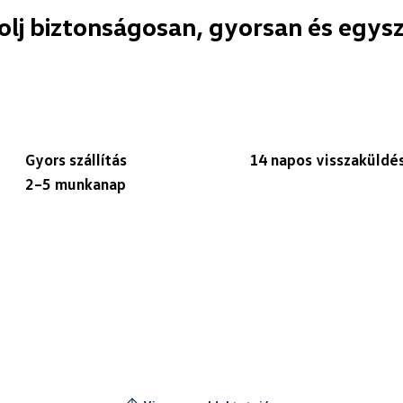
olj biztonságosan, gyorsan és egys
Gyors szállítás
14 napos visszaküldé
2–5 munkanap