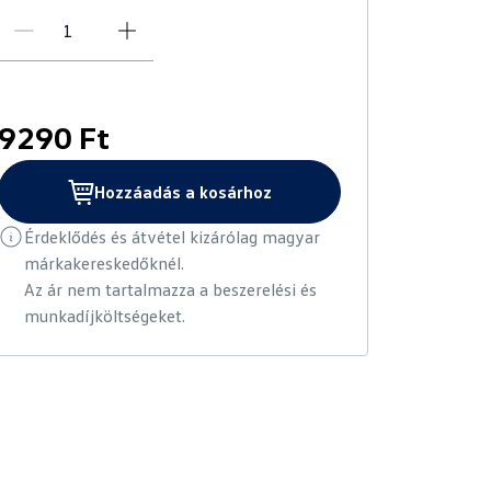
9290 Ft
Hozzáadás a kosárhoz
Érdeklődés és átvétel kizárólag magyar
márkakereskedőknél.
Az ár nem tartalmazza a beszerelési és
munkadíjköltségeket.