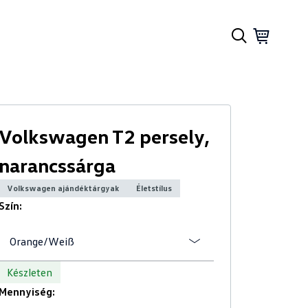
Volkswagen T2 persely,
narancssárga
Volkswagen ajándéktárgyak
Életstílus
Szín:
Orange/Weiß
Készleten
Mennyiség: